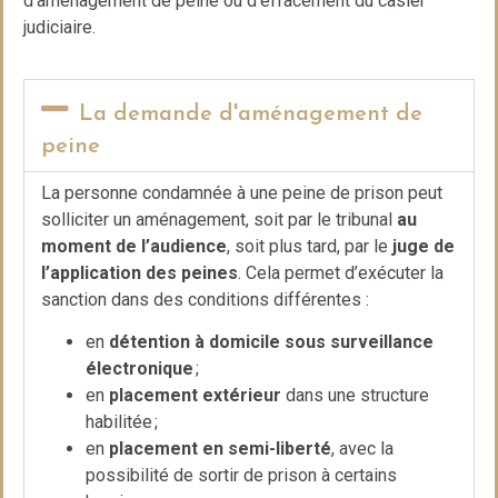
d’aménagement de peine ou d’effacement du casier
judiciaire.
La demande d'aménagement de
peine
La personne condamnée à une peine de prison peut
solliciter un aménagement, soit par le tribunal
au
moment de l’audience
, soit plus tard, par le
juge de
l’application des peines
. Cela permet d’exécuter la
sanction dans des conditions différentes :
en
détention à domicile sous surveillance
électronique
;
en
placement extérieur
dans une structure
habilitée ;
en
placement en semi-liberté
, avec la
possibilité de sortir de prison à certains