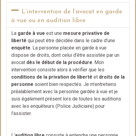
L’intervention de l’avocat en garde
à vue ou en audition libre
La
garde à vue
est une
mesure privative de
liberté
qui peut être décidée dans le cadre d’une
enquête
. La personne placée en garde à vue
dispose de droits, dont celui d’être assistée par un
avocat
dès le début de la procédure
. Mon
intervention consiste alors à vérifier que les
conditions de la privation de liberté
et
droits de la
personne
soient bien respectés. Je m’entretiens
préalablement avec la personne gardée à vue et je
suis également présent lors de toutes les auditions
avec les enquêteurs (Police Judiciaire) pour
l’assister.
L’
audition libre
consiste à entendre une personne